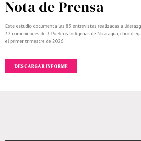
Nota de Prensa
Este estudio documenta las
83 entrevistas realizadas a lide
razg
32 comunidades de 3 Pueblos
Indígenas de Nicaragua, choro
tega
el
primer trimestre de 2026.
DESCARGAR INFORME