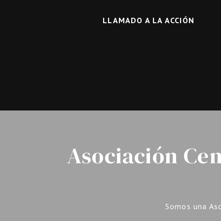
LLAMADO A LA ACCIÓN
Asociación Cen
Somos una Aso